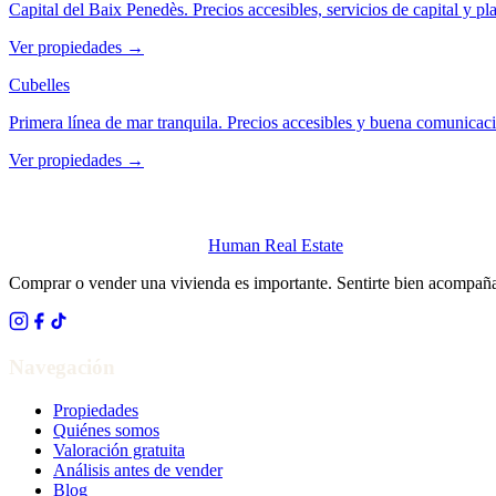
Capital del Baix Penedès. Precios accesibles, servicios de capital y 
Ver propiedades
→
Cubelles
Primera línea de mar tranquila. Precios accesibles y buena comunicac
Ver propiedades
→
Human Real Estate
Comprar o vender una vivienda es importante. Sentirte bien acompañ
Navegación
Propiedades
Quiénes somos
Valoración gratuita
Análisis antes de vender
Blog