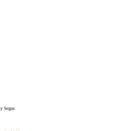
 y Segur.
alafell