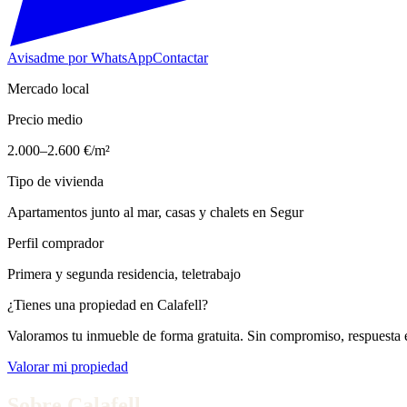
Avisadme por WhatsApp
Contactar
Mercado local
Precio medio
2.000–2.600 €/m²
Tipo de vivienda
Apartamentos junto al mar, casas y chalets en Segur
Perfil comprador
Primera y segunda residencia, teletrabajo
¿Tienes una propiedad en
Calafell
?
Valoramos tu inmueble de forma gratuita. Sin compromiso, respuesta
Valorar mi propiedad
Sobre
Calafell