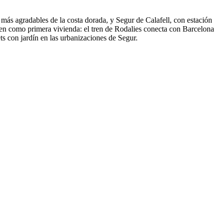
os más agradables de la costa dorada, y Segur de Calafell, con estación
gen como primera vivienda: el tren de Rodalies conecta con Barcelona
ts con jardín en las urbanizaciones de Segur.