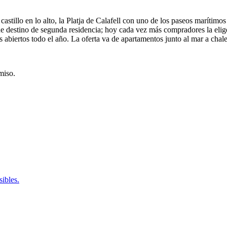
 castillo en lo alto, la Platja de Calafell con uno de los paseos marítim
ue destino de segunda residencia; hoy cada vez más compradores la eli
abiertos todo el año. La oferta va de apartamentos junto al mar a chale
miso.
sibles.