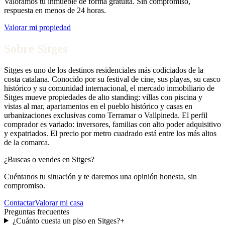
Valoramos tu inmueble de forma gratuita. Sin compromiso,
respuesta en menos de 24 horas.
Valorar mi propiedad
Sobre
Sitges
Sitges es uno de los destinos residenciales más codiciados de la
costa catalana. Conocido por su festival de cine, sus playas, su casco
histórico y su comunidad internacional, el mercado inmobiliario de
Sitges mueve propiedades de alto standing: villas con piscina y
vistas al mar, apartamentos en el pueblo histórico y casas en
urbanizaciones exclusivas como Terramar o Vallpineda. El perfil
comprador es variado: inversores, familias con alto poder adquisitivo
y expatriados. El precio por metro cuadrado está entre los más altos
de la comarca.
¿Buscas o vendes en
Sitges
?
Cuéntanos tu situación y te daremos una opinión honesta, sin
compromiso.
Contactar
Valorar mi casa
Preguntas frecuentes
¿Cuánto cuesta un piso en Sitges?
+