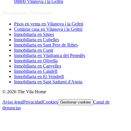
08800 Vilanova i la Geltrú
Búsquedas frecuentes
Pisos en venta en Vilanova i la Geltrú
Comprar casa en Vilanova i la Geltrú
Inmobiliaria en Sitges
Inmobiliaria en Cubelles
Inmobiliaria en Sant Pere de Ribes
Inmobiliaria en Cunit
Inmobiliaria en Vilafranca del Penedès
Inmobiliaria en Olivella
Inmobiliaria en Canyelles
Inmobiliaria en Calafell
Inmobiliaria en El Vendrell
Inmobiliaria en Sant Sadurní d'Anoia
© 2026 The Vila Home
Aviso legal
Privacidad
Cookies
Canal de
Gestionar cookies
denuncias