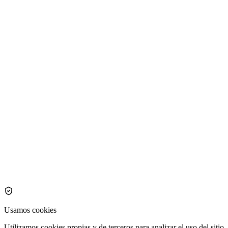
Usamos cookies
Utilizamos cookies propias y de terceros para analizar el uso del sitio