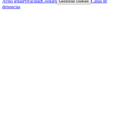
Aviso legal
Privacidad
Cookies
Canal de
Gestionar cookies
denuncias