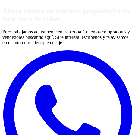
Ahora mismo no tenemos propiedades en
Sant Pere de Ribes
Pero trabajamos activamente en esta zona. Tenemos compradores y
vendedores buscando aquí. Si te interesa, escríbenos y te avisamos
en cuanto entre algo que encaje.