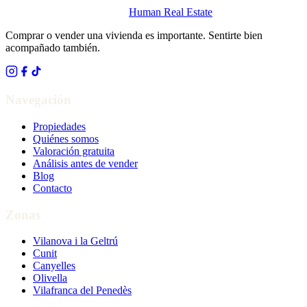
Human Real Estate
Comprar o vender una vivienda es importante. Sentirte bien
acompañado también.
Navegación
Propiedades
Quiénes somos
Valoración gratuita
Análisis antes de vender
Blog
Contacto
Zonas
Vilanova i la Geltrú
Cunit
Canyelles
Olivella
Vilafranca del Penedès