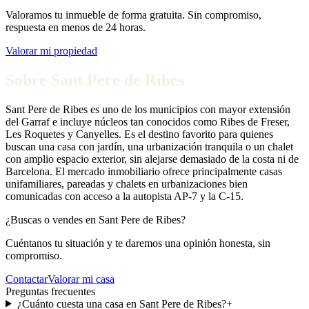
Valoramos tu inmueble de forma gratuita. Sin compromiso,
respuesta en menos de 24 horas.
Valorar mi propiedad
Sobre
Sant Pere de Ribes
Sant Pere de Ribes es uno de los municipios con mayor extensión
del Garraf e incluye núcleos tan conocidos como Ribes de Freser,
Les Roquetes y Canyelles. Es el destino favorito para quienes
buscan una casa con jardín, una urbanización tranquila o un chalet
con amplio espacio exterior, sin alejarse demasiado de la costa ni de
Barcelona. El mercado inmobiliario ofrece principalmente casas
unifamiliares, pareadas y chalets en urbanizaciones bien
comunicadas con acceso a la autopista AP-7 y la C-15.
¿Buscas o vendes en
Sant Pere de Ribes
?
Cuéntanos tu situación y te daremos una opinión honesta, sin
compromiso.
Contactar
Valorar mi casa
Preguntas frecuentes
¿Cuánto cuesta una casa en Sant Pere de Ribes?
+